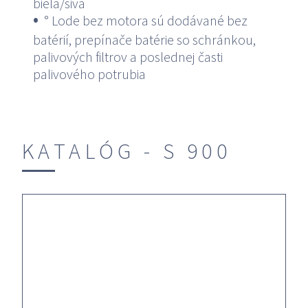
biela/sivá
° Lode bez motora sú dodávané bez
batérií, prepínače batérie so schránkou,
palivových filtrov a poslednej časti
palivového potrubia
KATALÓG - S 900