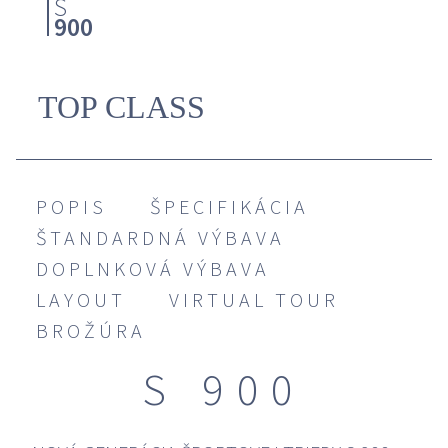
S
900
TOP CLASS
STRIDER
8
POPIS
ŠPECIFIKÁCIA
ŠTANDARDNÁ VÝBAVA
STRIDER
9
DOPLNKOVÁ VÝBAVA
LAYOUT
VIRTUAL TOUR
BROŽÚRA
STRIDER
10
S 900
STRIDER