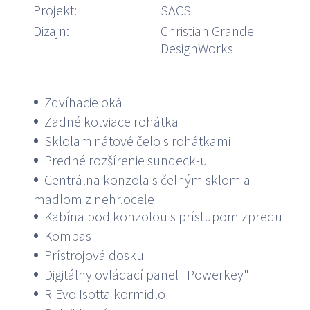
Projekt:
SACS
Dizajn:
Christian Grande
DesignWorks
Zdvíhacie oká
Zadné kotviace rohátka
Sklolaminátové čelo s rohátkami
Predné rozšírenie sundeck-u
Centrálna konzola s čelným sklom a
madlom z nehr.oceľe
Kabína pod konzolou s prístupom zpredu
Kompas
Prístrojová dosku
Digitálny ovládací panel "Powerkey"
R-Evo Isotta kormidlo