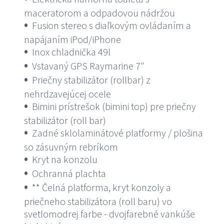
maceratorom a odpadovou nádržou
Fusion stereo s diaľkovým ovládaním a
napájaním iPod/iPhone
Inox chladnička 49l
Vstavaný GPS Raymarine 7"
Priečny stabilizátor (rollbar) z
nehrdzavejúcej ocele
Bimini prístrešok (bimini top) pre priečny
stabilizátor (roll bar)
Zadné sklolaminátové platformy / plošina
so zásuvným rebríkom
Kryt na konzolu
Ochranná plachta
** Čelná platforma, kryt konzoly a
priečneho stabilizátora (roll baru) vo
svetlomodrej farbe - dvojfarebné vankúše